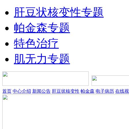
肝豆状核变性专题
帕金森专题
特色治疗
肌无力专题
首页
中心介绍
新闻公告
肝豆状核变性
帕金森
电子病历
在线视