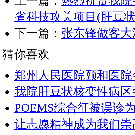
上一篇：
热烈祝贺我院
省科技攻关项目(肝豆状
下一篇：
张东锋做客大
猜你喜欢
郑州人民医院颐和医院
我院肝豆状核变性病区
POEMS综合征被误诊
让志愿精神成为我们崇