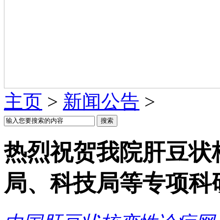
主页
>
新闻公告
>
热烈祝贺我院肝豆状
局、科技局等专项科