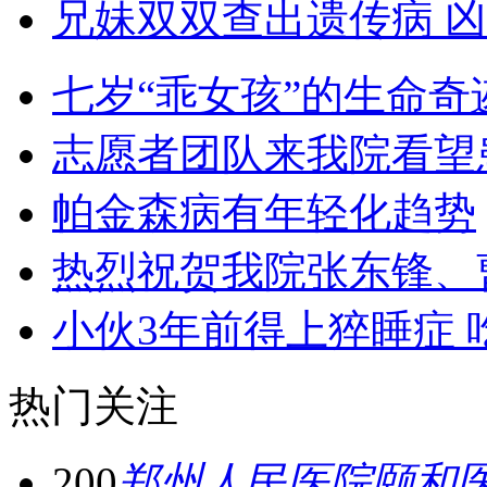
兄妹双双查出遗传病 凶
七岁“乖女孩”的生命奇
志愿者团队来我院看望
帕金森病有年轻化趋势
热烈祝贺我院张东锋、
小伙3年前得上猝睡症 
热门关注
200
郑州人民医院颐和