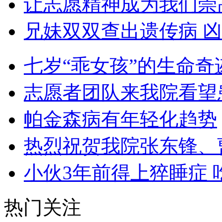
让志愿精神成为我们崇
兄妹双双查出遗传病 凶
七岁“乖女孩”的生命奇
志愿者团队来我院看望
帕金森病有年轻化趋势
热烈祝贺我院张东锋、
小伙3年前得上猝睡症 
热门关注