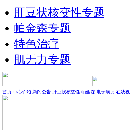
肝豆状核变性专题
帕金森专题
特色治疗
肌无力专题
首页
中心介绍
新闻公告
肝豆状核变性
帕金森
电子病历
在线视