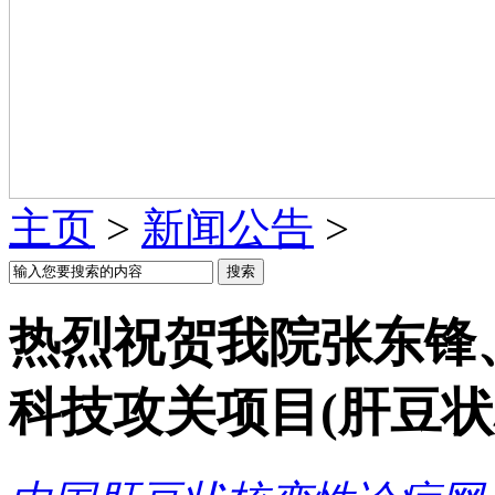
主页
>
新闻公告
>
热烈祝贺我院张东锋
科技攻关项目(肝豆状