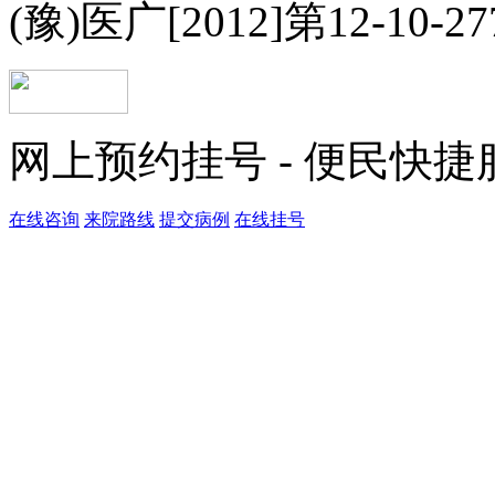
(豫)医广[2012]第12-10-2
网上预约挂号 - 便民快
在线咨询
来院路线
提交病例
在线挂号