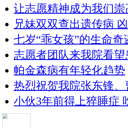
让志愿精神成为我们崇
兄妹双双查出遗传病 凶
七岁“乖女孩”的生命奇
志愿者团队来我院看望
帕金森病有年轻化趋势
热烈祝贺我院张东锋、
小伙3年前得上猝睡症 