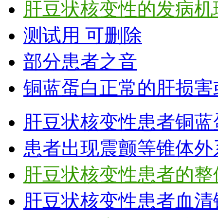
肝豆状核变性的发病机
测试用 可删除
部分患者之音
铜蓝蛋白正常的肝损害
肝豆状核变性患者铜蓝
患者出现震颤等锥体外
肝豆状核变性患者的整
肝豆状核变性患者血清