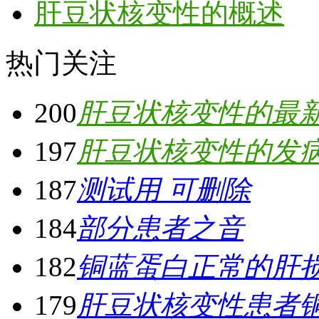
肝豆状核变性的概述
热门关注
200
肝豆状核变性的最
197
肝豆状核变性的发
187
测试用 可删除
184
部分患者之音
182
铜蓝蛋白正常的肝
179
肝豆状核变性患者