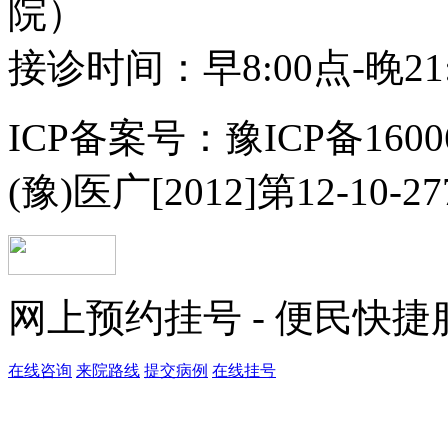
院）
接诊时间：早8:00点-晚21
ICP备案号：豫ICP备1600
(豫)医广[2012]第12-10-2
网上预约挂号 - 便民快
在线咨询
来院路线
提交病例
在线挂号