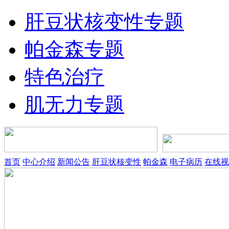
肝豆状核变性专题
帕金森专题
特色治疗
肌无力专题
首页
中心介绍
新闻公告
肝豆状核变性
帕金森
电子病历
在线视