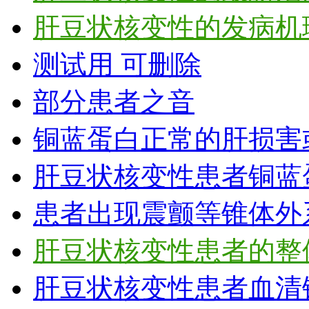
肝豆状核变性的发病机
测试用 可删除
部分患者之音
铜蓝蛋白正常的肝损害
肝豆状核变性患者铜蓝
患者出现震颤等锥体外
肝豆状核变性患者的整
肝豆状核变性患者血清