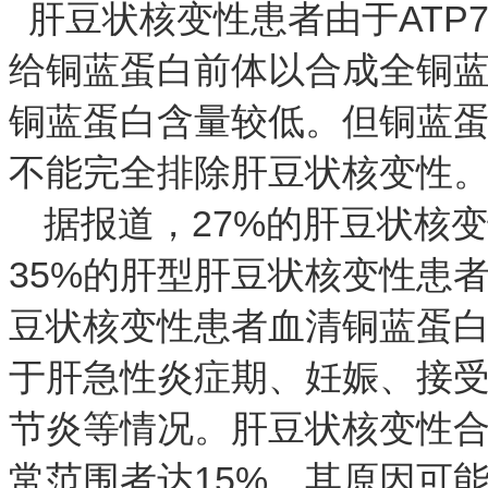
ATP
肝豆状核变性患者由于
给铜蓝蛋白前体以合成全铜
铜蓝蛋白含量较低。但铜蓝
不能完全排除肝豆状核变性
27%
据报道，
的肝豆状核变
35%
的肝型肝豆状核变性患
豆状核变性患者血清铜蓝蛋
于肝急性炎症期、妊娠、接
节炎
等情况。肝豆状核变性
15%
常范围者达
。其原因可