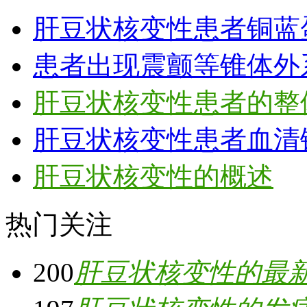
肝豆状核变性患者铜蓝
患者出现震颤等锥体外
肝豆状核变性患者的整
肝豆状核变性患者血清
肝豆状核变性的概述
热门关注
200
肝豆状核变性的最