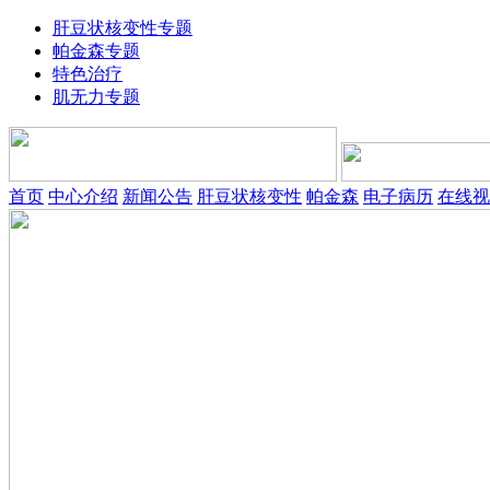
肝豆状核变性专题
帕金森专题
特色治疗
肌无力专题
首页
中心介绍
新闻公告
肝豆状核变性
帕金森
电子病历
在线视