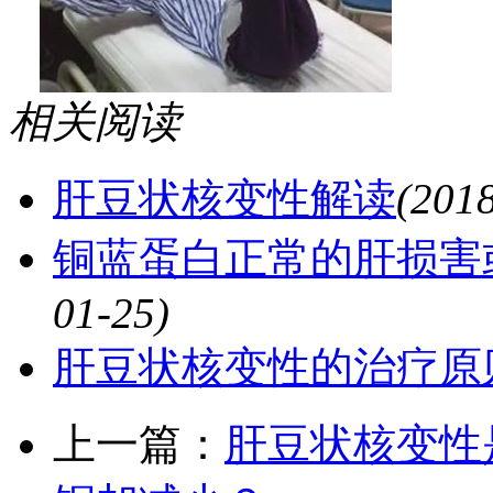
相关阅读
肝豆状核变性解读
(201
铜蓝蛋白正常的肝损害
01-25)
肝豆状核变性的治疗原
上一篇：
肝豆状核变性