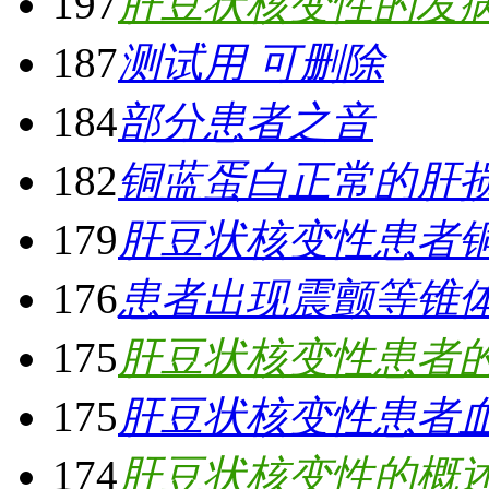
197
肝豆状核变性的发
187
测试用 可删除
184
部分患者之音
182
铜蓝蛋白正常的肝
179
肝豆状核变性患者
176
患者出现震颤等锥
175
肝豆状核变性患者
175
肝豆状核变性患者
174
肝豆状核变性的概