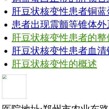
肝豆状核变性患者铜蓝
患者出现震颤等锥体外
肝豆状核变性患者的整
肝豆状核变性患者血清
肝豆状核变性的概述