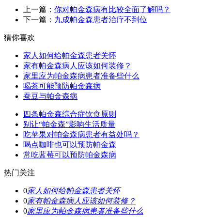
上一篇：
你对帕金森病有比较全面了解吗？
下一篇：
九成帕金森患者治疗不到位
猜你喜欢
家人如何给帕金森患者关怀
家有帕金森病人应该如何装修？
家里应为帕金森病患者准备些什么
喝茶可能预防帕金森病
蚕豆与帕金森病
四条帕金森综合症饮食原则
别让“帕金森”影响生活质量
吃苹果对帕金森病患者有益处吗？
喝点咖啡也可以预防帕金森
常吃蓝莓可以预防帕金森病
热门关注
0
家人如何给帕金森患者关怀
0
家有帕金森病人应该如何装修？
0
家里应为帕金森病患者准备些什么