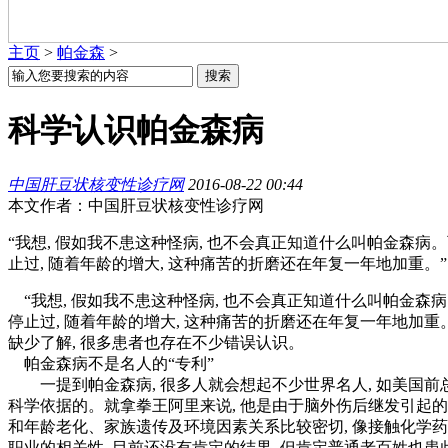
主页
>
帕金森
>
科学认识帕金森病
中国肝豆状核变性诊疗网
2016-08-22 00:44
本文作者：中国肝豆状核变性诊疗网
“我想, 假如我不患这种怪病, 也不会真正知道什么叫帕金森病。
止过, 随着年龄的增大, 这种痛苦的折磨还在年复一年地加重。
“我想, 假如我不患这种怪病, 也不会真正知道什么叫帕金森病。
停止过, 随着年龄的增大, 这种痛苦的折磨还在年复一年地加重
缺少了解, 很多患者也存在不少错误认识。
帕金森病不是名人的“专利”
一提到帕金森病, 很多人就会想起不少世界名人, 如美国前总统
科学依据的。就拿拳王阿里来说, 他是由于脑外伤后继发引起的
和年龄老化、家族遗传及环境因素关系比较密切, 像接触化学
职业的相关性, 目前还没有肯定的结果, 但肯定普通老百姓也患