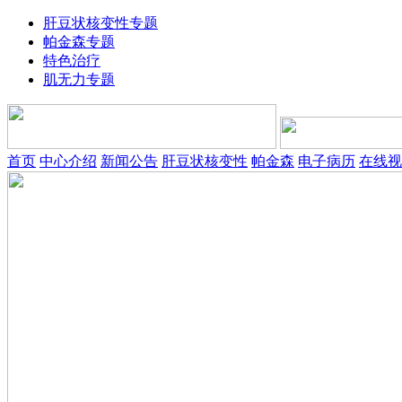
肝豆状核变性专题
帕金森专题
特色治疗
肌无力专题
首页
中心介绍
新闻公告
肝豆状核变性
帕金森
电子病历
在线视