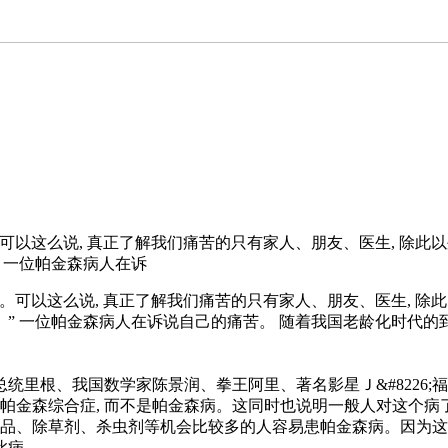
可以这么说, 真正了解我们痛苦的只有家人、朋友、医生, 除此以外
” 一位帕金森病人在诉
可以这么说, 真正了解我们痛苦的只有家人、朋友、医生, 除此以
。” 一位帕金森病人在诉说自己的痛苦。 随着我国老龄化时代的
里根、我国数学家陈景润、拳王阿里、著名影星Ｊ&#8226;福克
帕金森综合症, 而不是帕金森病。这同时也说明一般人对这个病了
药品、除草剂、杀虫剂等机会比较多的人容易患帕金森病。因为
此病。