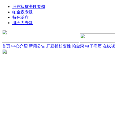
肝豆状核变性专题
帕金森专题
特色治疗
肌无力专题
首页
中心介绍
新闻公告
肝豆状核变性
帕金森
电子病历
在线视